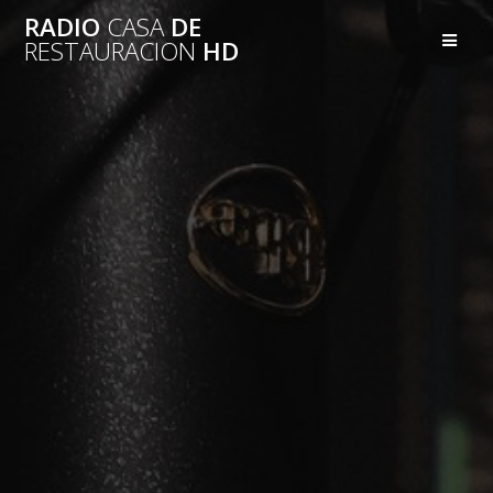
Skip
RADIO
CASA
DE
to
RESTAURACION
HD
content